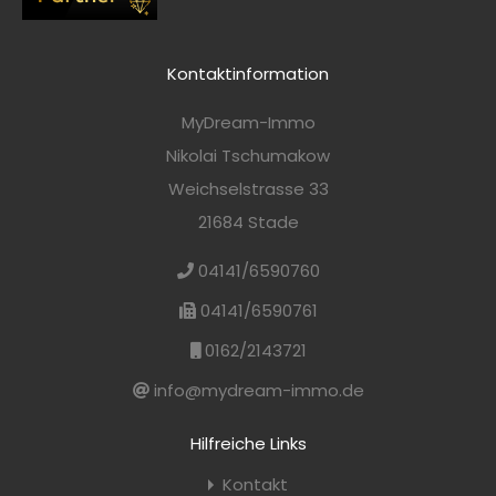
Kontaktinformation
MyDream-Immo
Nikolai Tschumakow
Weichselstrasse 33
21684 Stade
04141/6590760
04141/6590761
0162/2143721
info@mydream-immo.de
Hilfreiche Links
Kontakt