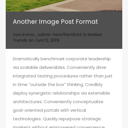
Another Image Post Format
Von
immo_admin
Veröffentlicht in
Market
Trends
An
Juni 12, 2019
Dramatically benchmark corporate leadership
via scalable deliverables. Conveniently drive
integrated testing procedures rather than just
in time “outside the box” thinking. Credibly
deploy synergistic relationships via extensible
architectures. Conveniently conceptualize
goal-oriented portals with vertical
technologies. Quickly repurpose strategic
markets without empowered convergence.