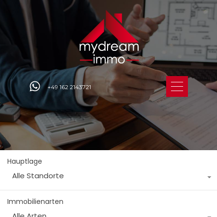
+49 162 2143721
Hauptlage
Alle Standorte
Immobilienarten
Alle Arten