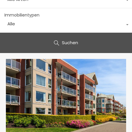
Immobilientypen
Alle
Suchen