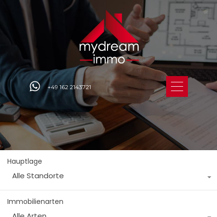
+49 162 2143721
Hauptlage
Alle Standorte
Immobilienarten
Alle Arten