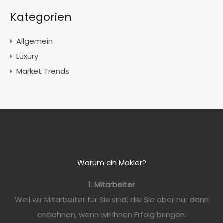
Kategorien
Allgemein
Luxury
Market Trends
Warum ein Makler?
1. Mitarbeiter
Weil wir Mitarbeiter für Sie sind, die Sie aber nur dann
entlohnen, wenn wir Ihnen Erfolg bringen.