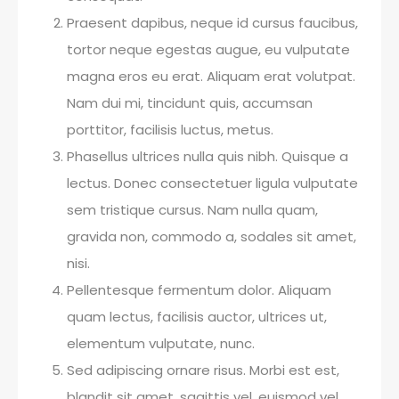
Praesent dapibus, neque id cursus faucibus,
tortor neque egestas augue, eu vulputate
magna eros eu erat. Aliquam erat volutpat.
Nam dui mi, tincidunt quis, accumsan
porttitor, facilisis luctus, metus.
Phasellus ultrices nulla quis nibh. Quisque a
lectus. Donec consectetuer ligula vulputate
sem tristique cursus. Nam nulla quam,
gravida non, commodo a, sodales sit amet,
nisi.
Pellentesque fermentum dolor. Aliquam
quam lectus, facilisis auctor, ultrices ut,
elementum vulputate, nunc.
Sed adipiscing ornare risus. Morbi est est,
blandit sit amet, sagittis vel, euismod vel,