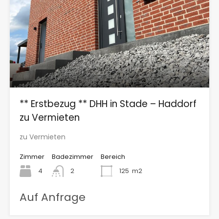
** Erstbezug ** DHH in Stade – Haddorf
zu Vermieten
zu Vermieten
Zimmer
Badezimmer
Bereich
4
2
125
m2
Auf Anfrage