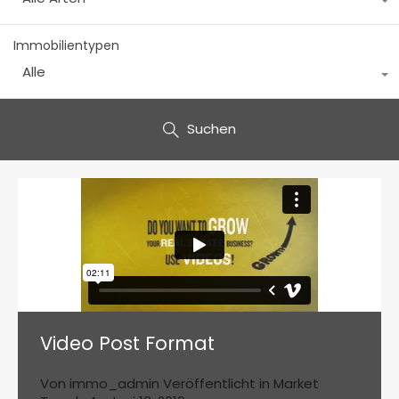
Immobilientypen
Alle
Suchen
Video Post Format
Von
immo_admin
Veröffentlicht in
Market